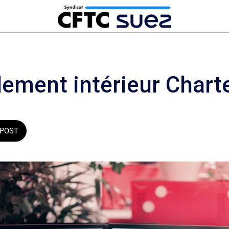
ement intérieur Chart
POST