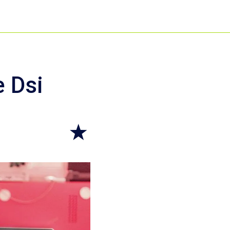
e Dsi