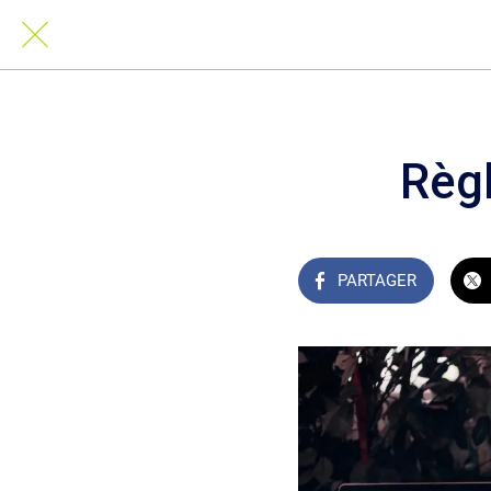
Règl
PARTAGER