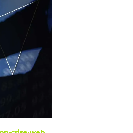
ion-crise-web