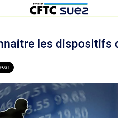
aitre les dispositifs 
POST