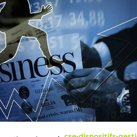
cse-dispositifs-gest