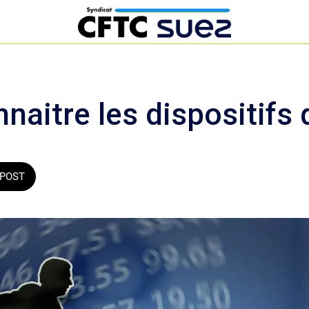
aitre les dispositifs 
POST