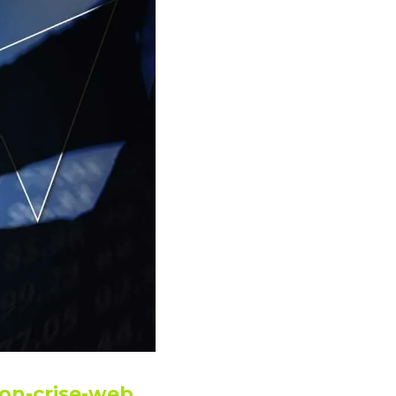
ion-crise-web