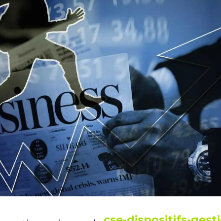
cse-dispositifs-gest