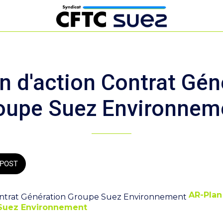
n d'action Contrat Gén
oupe Suez Environnem
POST
AR-Plan
Suez Environnement