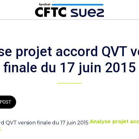
se projet accord QVT v
finale du 17 juin 2015
POST
Analyse projet ac
5