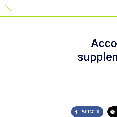
Acco
supple
PARTAGER