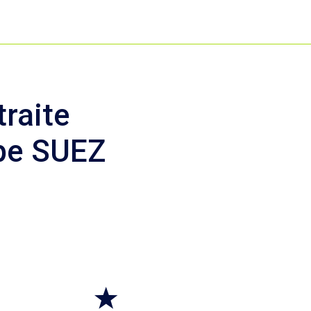
raite
pe SUEZ