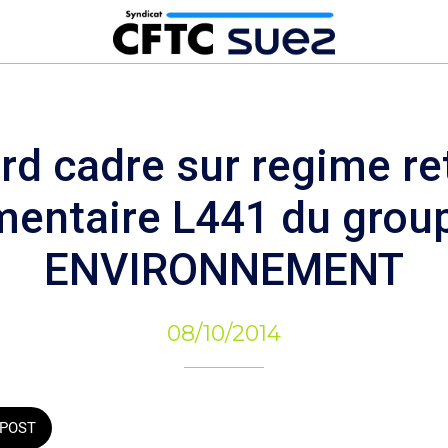
rd cadre sur regime ret
mentaire L441 du grou
ENVIRONNEMENT
08/10/2014
POST