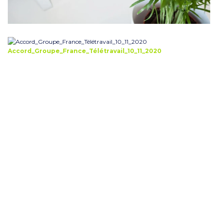
Accord_Groupe_France_Télétravail_10_11_2020