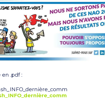
 en .pdf :
sh_INFO_dernière_comm