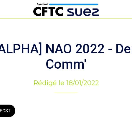
ALPHA] NAO 2022 - De
Comm'
Rédigé le 18/01/2022
POST