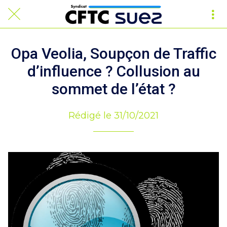
Opa Veolia, Soupçon de Traffic
d’influence ? Collusion au
sommet de l’état ?
Rédigé le 31/10/2021