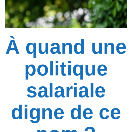
À quand une
politique
salariale
digne de ce