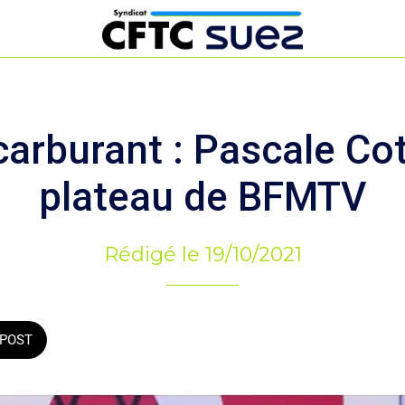
arburant : Pascale Cot
plateau de BFMTV
Rédigé le 19/10/2021
POST