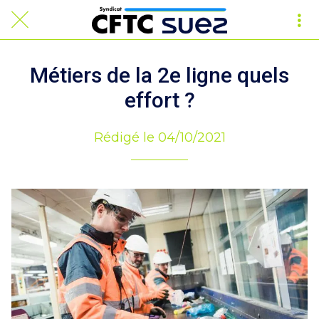
Métiers de la 2e ligne quels
effort ?
Rédigé le 04/10/2021